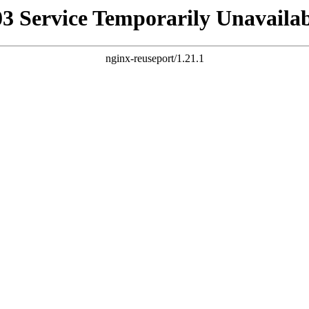
03 Service Temporarily Unavailab
nginx-reuseport/1.21.1