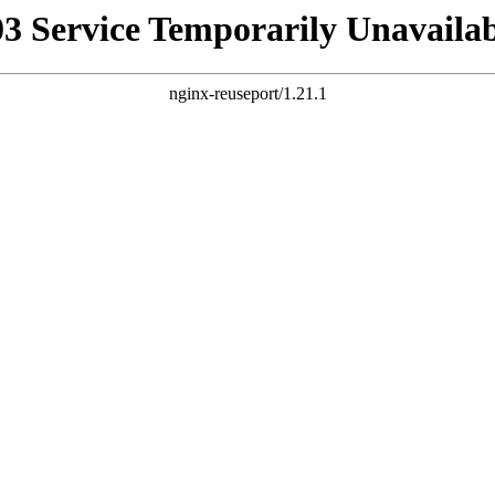
03 Service Temporarily Unavailab
nginx-reuseport/1.21.1