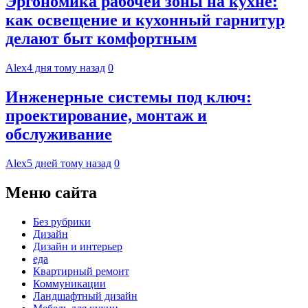
Эргономика рабочей зоны на кухне:
как освещение и кухонный гарнитур
делают быт комфортным
Alex
4 дня тому назад
0
Инженерные системы под ключ:
проектирование, монтаж и
обслуживание
Alex
5 дней тому назад
0
Меню сайта
Без рубрики
Дизайн
Дизайн и интерьер
еда
Квартирный ремонт
Коммуникации
Ландшафтный дизайн