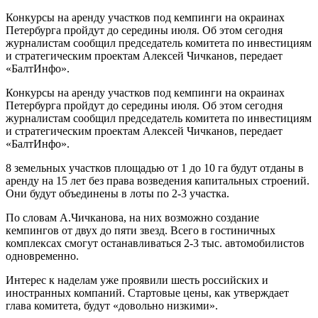
Конкурсы на аренду участков под кемпинги на окраинах
Петербурга пройдут до середины июля. Об этом сегодня
журналистам сообщил председатель комитета по инвестициям
и стратегическим проектам Алексей Чичканов, передает
«БалтИнфо».
Конкурсы на аренду участков под кемпинги на окраинах
Петербурга пройдут до середины июля. Об этом сегодня
журналистам сообщил председатель комитета по инвестициям
и стратегическим проектам Алексей Чичканов, передает
«БалтИнфо».
8 земельных участков площадью от 1 до 10 га будут отданы в
аренду на 15 лет без права возведения капитальных строений.
Они будут объединены в лоты по 2-3 участка.
По словам А.Чичканова, на них возможно создание
кемпингов от двух до пяти звезд. Всего в гостиничных
комплексах смогут останавливаться 2-3 тыс. автомобилистов
одновременно.
Интерес к наделам уже проявили шесть российских и
иностранных компаний. Стартовые цены, как утверждает
глава комитета, будут «довольно низкими».