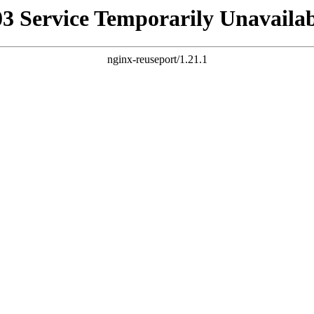
03 Service Temporarily Unavailab
nginx-reuseport/1.21.1