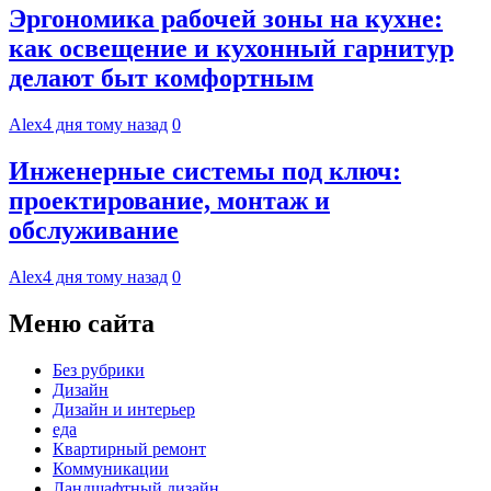
Эргономика рабочей зоны на кухне:
как освещение и кухонный гарнитур
делают быт комфортным
Alex
4 дня тому назад
0
Инженерные системы под ключ:
проектирование, монтаж и
обслуживание
Alex
4 дня тому назад
0
Меню сайта
Без рубрики
Дизайн
Дизайн и интерьер
еда
Квартирный ремонт
Коммуникации
Ландшафтный дизайн