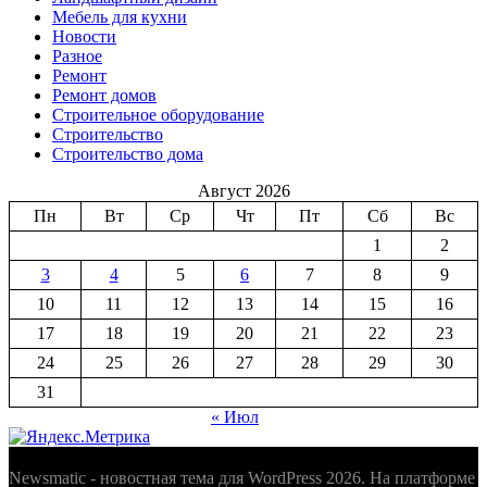
Мебель для кухни
Новости
Разное
Ремонт
Ремонт домов
Строительное оборудование
Строительство
Строительство дома
Август 2026
Пн
Вт
Ср
Чт
Пт
Сб
Вс
1
2
3
4
5
6
7
8
9
10
11
12
13
14
15
16
17
18
19
20
21
22
23
24
25
26
27
28
29
30
31
« Июл
Newsmatic - новостная тема для WordPress 2026. На платформе