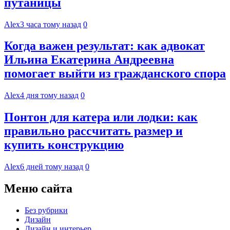
путаницы
Alex
3 часа тому назад
0
Когда важен результат: как адвокат
Ильина Екатерина Андреевна
помогает выйти из гражданского спора
Alex
4 дня тому назад
0
Понтон для катера или лодки: как
правильно рассчитать размер и
купить конструкцию
Alex
6 дней тому назад
0
Меню сайта
Без рубрики
Дизайн
Дизайн и интерьер