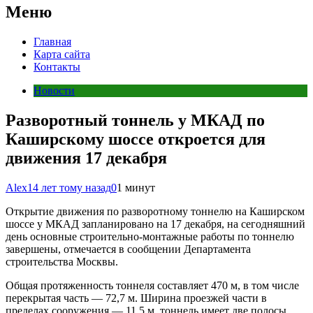
Меню
Главная
Карта сайта
Контакты
Новости
Разворотный тоннель у МКАД по
Каширскому шоссе откроется для
движения 17 декабря
Alex
14 лет тому назад
0
1 минут
Открытие движения по разворотному тоннелю на Каширском
шоссе у МКАД запланировано на 17 декабря, на сегодняшний
день основные строительно-монтажные работы по тоннелю
завершены, отмечается в сообщении Департамента
строительства Москвы.
Общая протяженность тоннеля составляет 470 м, в том числе
перекрытая часть — 72,7 м. Ширина проезжей части в
пределах сооружения — 11,5 м, тоннель имеет две полосы