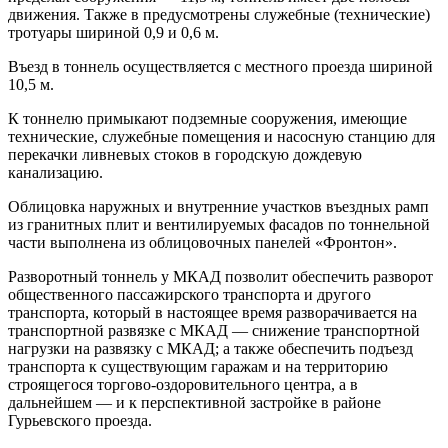
движения. Также в предусмотрены служебные (технические)
тротуары шириной 0,9 и 0,6 м.
Въезд в тоннель осуществляется с местного проезда шириной
10,5 м.
К тоннелю примыкают подземные сооружения, имеющие
технические, служебные помещения и насосную станцию для
перекачки ливневых стоков в городскую дождевую
канализацию.
Облицовка наружных и внутренние участков въездных рамп
из гранитных плит и вентилируемых фасадов по тоннельной
части выполнена из облицовочных панелей «Фронтон».
Разворотный тоннель у МКАД позволит обеспечить разворот
общественного пассажирского транспорта и другого
транспорта, который в настоящее время разворачивается на
транспортной развязке с МКАД — снижение транспортной
нагрузки на развязку с МКАД; а также обеспечить подъезд
транспорта к существующим гаражам и на территорию
строящегося торгово-оздоровительного центра, а в
дальнейшем — и к перспективной застройке в районе
Гурьевского проезда.