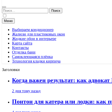
Найти:
Меню
Выбираем кондиционер
Жалюзи для пластиковых окон
Жидкие обои в интерьере
Карта сайта
Контакты
Отделка бани
Самоклеющаяся плёнка
Технология кладки кирпича
Заголовки
Когда важен результат: как адвока
2 дня тому назад
Понтон для катера или лодки: как 