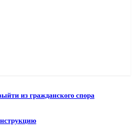
выйти из гражданского спора
конструкцию