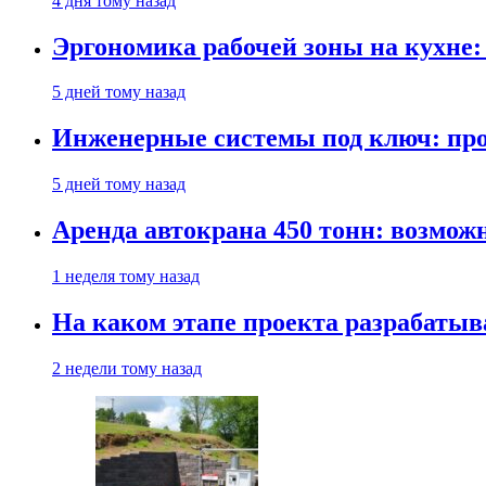
4 дня тому назад
Эргономика рабочей зоны на кухне
5 дней тому назад
Инженерные системы под ключ: про
5 дней тому назад
Аренда автокрана 450 тонн: возмож
1 неделя тому назад
На каком этапе проекта разрабатыв
2 недели тому назад