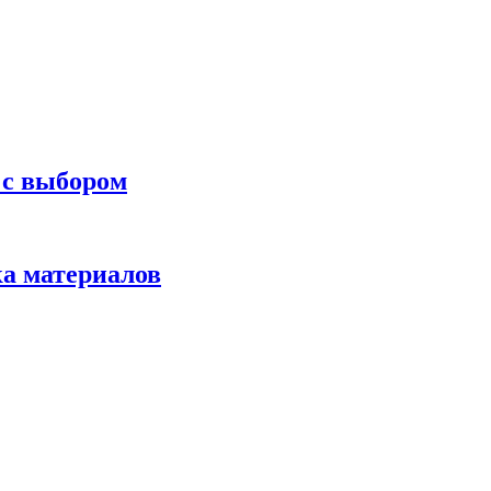
 с выбором
ка материалов