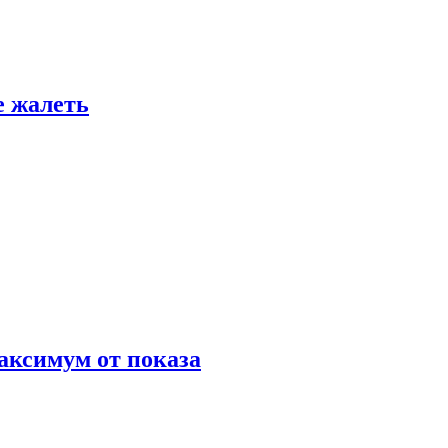
е жалеть
аксимум от показа