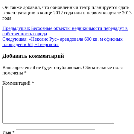
Он также добавил, что обновленный театр планируется сдать
в эксплуатацию в конце 2012 года или в первом квартале 2013
года
Навигация
Предыдущая:
Бесхозные объекты недвижимости передадут в
собственность города
по
Следующая:
«Нексанс Рус» арендовала 600 кв. м офисных
записям
площадей в БЦ «Тверской»
Добавить комментарий
Ваш адрес email не будет опубликован.
Обязательные поля
помечены
*
Комментарий
*
Имя
*