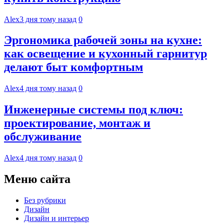
Alex
3 дня тому назад
0
Эргономика рабочей зоны на кухне:
как освещение и кухонный гарнитур
делают быт комфортным
Alex
4 дня тому назад
0
Инженерные системы под ключ:
проектирование, монтаж и
обслуживание
Alex
4 дня тому назад
0
Меню сайта
Без рубрики
Дизайн
Дизайн и интерьер