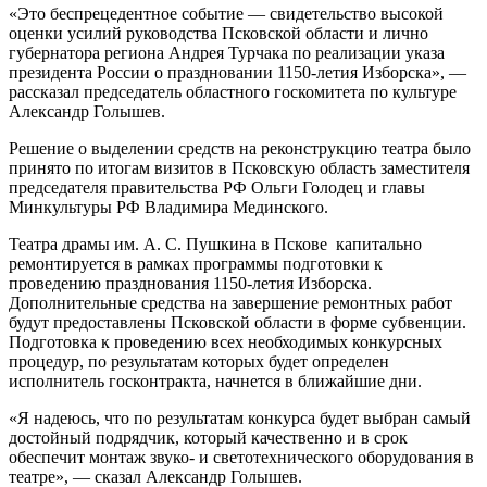
«Это беспрецедентное событие — свидетельство высокой
оценки усилий руководства Псковской области и лично
губернатора региона Андрея Турчака по реализации указа
президента России о праздновании 1150-летия Изборска», —
рассказал председатель областного госкомитета по культуре
Александр Голышев.
Решение о выделении средств на реконструкцию театра было
принято по итогам визитов в Псковскую область заместителя
председателя правительства РФ Ольги Голодец и главы
Минкультуры РФ Владимира Мединского.
Театра драмы им. А. С. Пушкина в Пскове капитально
ремонтируется в рамках программы подготовки к
проведению празднования 1150-летия Изборска.
Дополнительные средства на завершение ремонтных работ
будут предоставлены Псковской области в форме субвенции.
Подготовка к проведению всех необходимых конкурсных
процедур, по результатам которых будет определен
исполнитель госконтракта, начнется в ближайшие дни.
«Я надеюсь, что по результатам конкурса будет выбран самый
достойный подрядчик, который качественно и в срок
обеспечит монтаж звуко- и светотехнического оборудования в
театре», — сказал Александр Голышев.